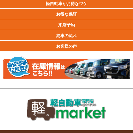
軽自動車がお得なワケ
お得な保証
来店予約
納車の流れ
お客様の声