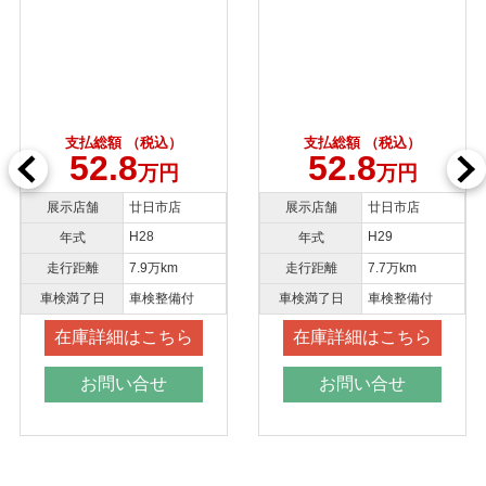
支払総額 （税込）
支払総額 （税込）
52.8
52.8
万円
万円
展示店舗
廿日市店
展示店舗
廿日市店
H28
H29
年式
年式
走行距離
7.9万km
走行距離
7.7万km
車検満了日
車検整備付
車検満了日
車検整備付
在庫詳細はこちら
在庫詳細はこちら
お問い合せ
お問い合せ