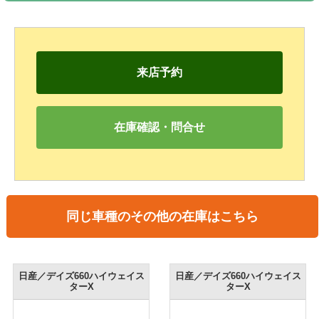
来店予約
在庫確認・問合せ
同じ車種のその他の在庫はこちら
日産／デイズ660ハイウェイス
日産／デイズ660ハイウェイス
ターX
ターX