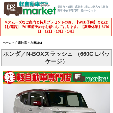
廿日市・岩国・広島市で車のご購入なら軽自
動車 中古車専門店 軽マーケット
※スムーズなご案内と特典プレゼントの為、【WEB予約】または
【お電話】での事前予約をお願いしております。【夏季休業】8月6
日・12日・13日・14日
ホーム
在庫検索
在庫詳細
ホンダ／N-BOXスラッシュ （660G Lパッ
ケージ）